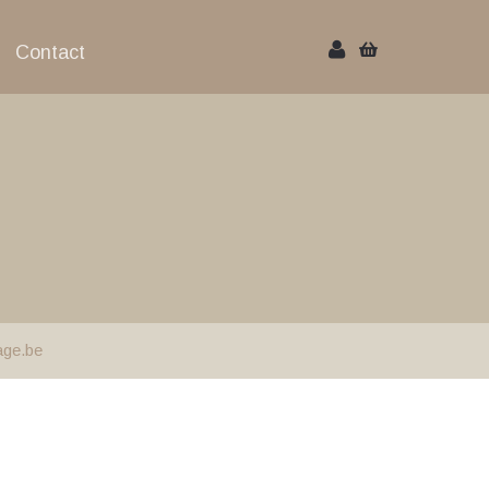
Contact
age.be