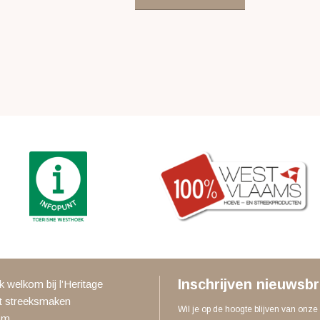
Inschrijven nieuwsbr
jk welkom bij l’Heritage
t streeksmaken
Wil je op de hoogte blijven van onze
om